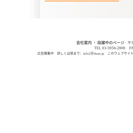
会社案内
・
段躍中のページ
: 
TEL 03-5956-2808 FA
広告募集中 詳しくは係まで：info2＠duan.jp このウェ