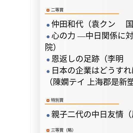
二等賞
仲田和代（袁クン 国
心の力 ―中日関係に
院）
恩返しの足跡（李明 
日本の企業はどうすれ
（陳嫻テイ 上海郡是新
特別賞
親子二代の中日友情（
三等賞（略）