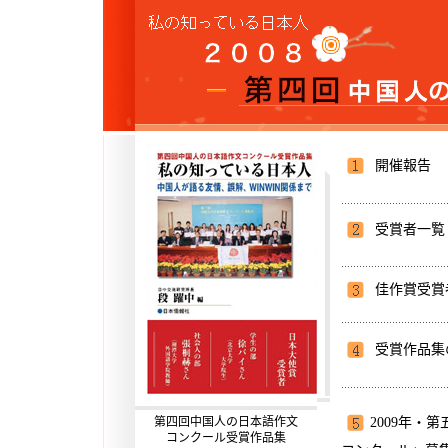
開催報告
受賞者一覧
佳作賞受賞
受賞作品集
2009年・
第四回中国人の日本語作文
コンクール受賞作品集