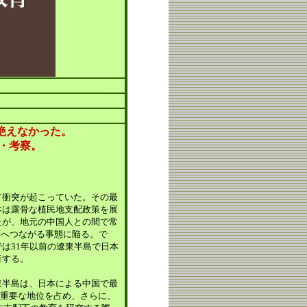
が絶えなかった。
・考察。
いて衝突が起こっていた。その最
本は露骨な植民地支配政策を展
たが、地元の中国人との間で常
変へつながる事態に陥る。で
は31年以前の遼東半島で日本
析する。
半島は、日本による中国で最
て重要な地位を占め、さらに、