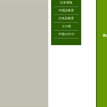
日本僑報
中国語教育
日本語教育
その他
中国のDVD
商