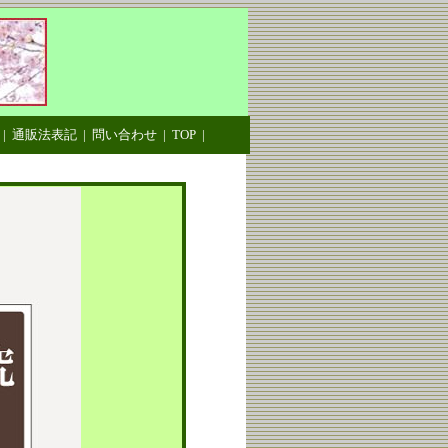
|
通販法表記
|
問い合わせ
|
TOP
|