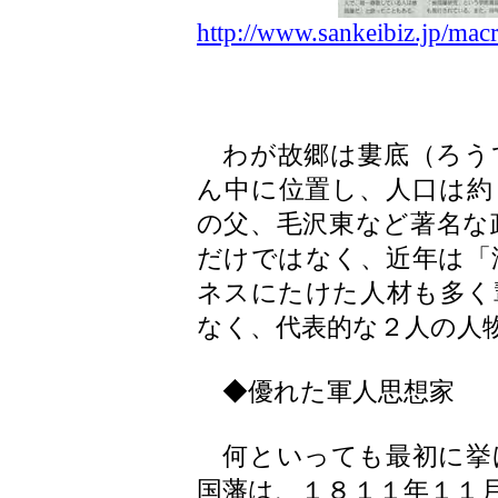
http://www.sankeibiz.jp/m
わが故郷は婁底（ろう
ん中に位置し、人口は約
の父、毛沢東など著名な
だけではなく、近年は「
ネスにたけた人材も多く
なく、代表的な２人の人
◆優れた軍人思想家
何といっても最初に挙
国藩は、１８１１年１１