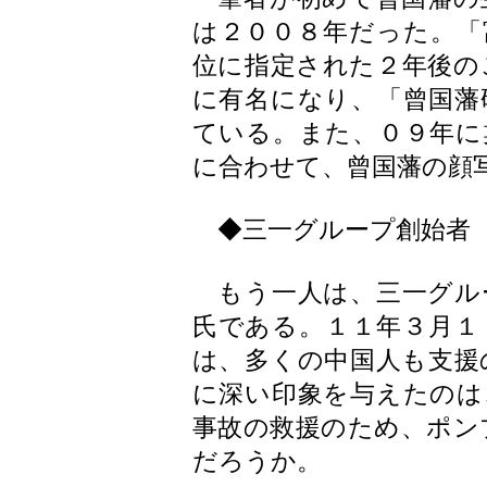
は２００８年だった。「
位に指定された２年後の
に有名になり、「曾国藩
ている。また、０９年に
に合わせて、曾国藩の顔
◆三一グループ創始者
もう一人は、三一グル
氏である。１１年３月１
は、多くの中国人も支援
に深い印象を与えたのは
事故の救援のため、ポン
だろうか。