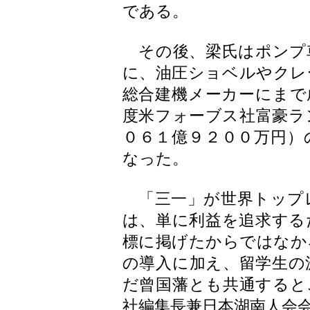
である。
その後、梁氏はポンプ
に、油圧ショベルやクレ
総合建機メーカーにまで
度米フォーブス社富豪ラ
０６１億９２００万円）
なった。
「三一」が世界トップ
は、単に利益を追求する
標に掲げたからではなか
の導入に加え、留学生の
だ曾国藩とも共通すると
社編集長兼日本湖南人会